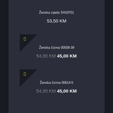
Ženska cipela SH19701
53,50
KM
Ženska čizma 00508-39
54,00
KM
45,00
KM
Ženska čizma 00614-5
54,00
KM
45,00
KM