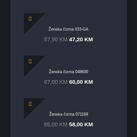
Ženska čizma 033-GA
57,90
KM
47,20
KM
Ženska čizma 048600
67,00
KM
60,00
KM
Ženska čizma 071169
65,00
KM
58,00
KM