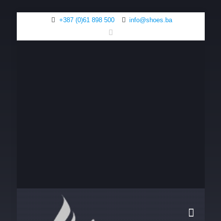
+387 (0)61 898 500
info@shoes.ba