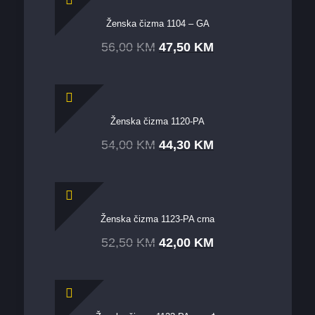
Ženska čizma 1104 – GA
56,00
KM
47,50
KM
Ženska čizma 1120-PA
54,00
KM
44,30
KM
Ženska čizma 1123-PA crna
52,50
KM
42,00
KM