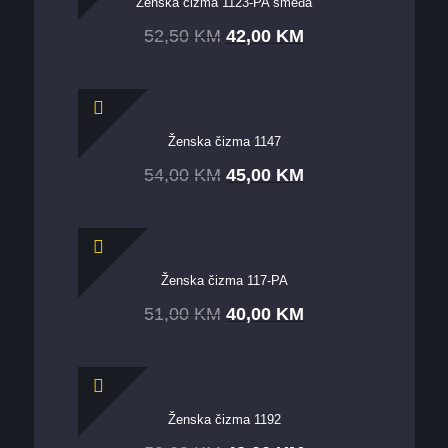
Ženska čizma 1123-PA smeđa
52,50
KM
42,00
KM
Ženska čizma 1147
54,00
KM
45,00
KM
Ženska čizma 117-PA
51,00
KM
40,00
KM
Ženska čizma 1192