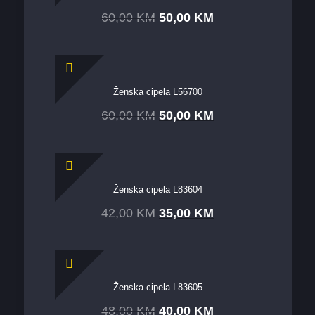
60,00
KM
50,00
KM
Ženska cipela L56700
60,00
KM
50,00
KM
Ženska cipela L83604
42,00
KM
35,00
KM
Ženska cipela L83605
48,00
KM
40,00
KM