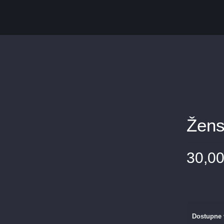
Žens
30,0
Dostupne 