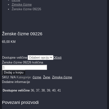
Zimske čizme
Ženske čizme 09226
Ženske čizme 09226
65,00
KM
Dostupne veličine
Očisti
Ženske čizme 09226 količina
Dodaj u korpu
SKU:
N/A
Kategorije:
čizme
,
Žene
,
Zimske čizme
Dodatne informacije
Dostupne veličine
36, 37, 38, 39, 40, 41
Povezani proizvodi