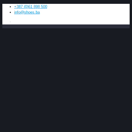
+387 (0)61 898 500
info@shoes.ba