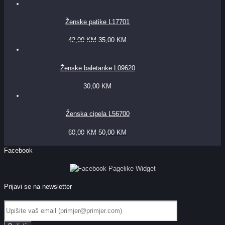
Ženske patike L17701
42,00
KM
35,00
KM
Ženske baletanke L09620
30,00
KM
Ženska cipela L56700
60,00
KM
50,00
KM
Facebook
Prijavi se na newsletter