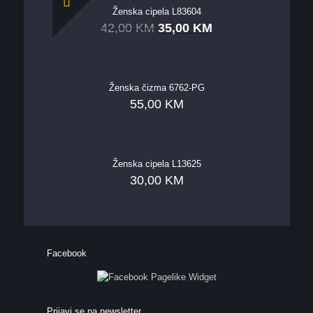
Ženska cipela L83604
42,00
KM
35,00
KM
Ženska čizma 6762-PG
55,00
KM
Ženska cipela L13625
30,00
KM
Facebook
Prijavi se na newsletter