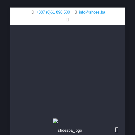
+387 (0)61 898 500
info@shoes.ba