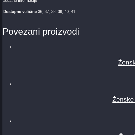
Dodatne informacije
Dostupne veličine
36, 37, 38, 39, 40, 41
Povezani proizvodi
Žensk
Ženske