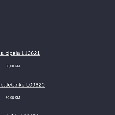
a cipela L13621
30,00
KM
 baletanke L09620
30,00
KM