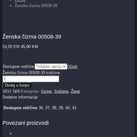
Ženska čizma 00508-39
Ženska čizma 00508-39
54,00
KM
45,00
KM
Dostupne veličine
Očisti
Ženska čizma 00508-39 količina
Dodaj u korpu
SKU:
N/A
Kategorije:
čizme
,
Sniženo
,
Žene
Dodatne informacije
Dostupne veličine
36, 37, 38, 39, 40, 41
Povezani proizvodi