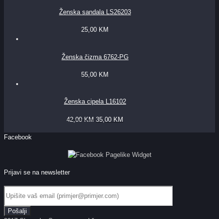
Ženska sandala LS26203
25,00
KM
Ženska čizma 6762-PG
55,00
KM
Ženska cipela L16102
42,00
KM
35,00
KM
Facebook
Prijavi se na newsletter