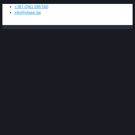
+387 (0)61 898 500
info@shoes.ba