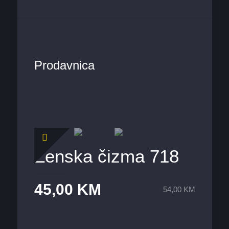
Prodavnica
Ženska čizma 718
45,00
KM
54,00
KM