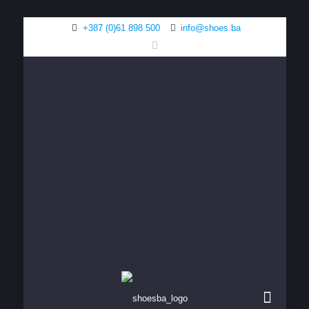
+387 (0)61 898 500
info@shoes.ba