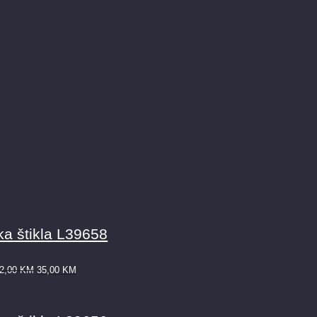
a štikla L39658
2,00
KM
35,00
KM