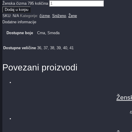
Ženska čizma 795 količina
Dodaj u korpu
SKU:
N/A
Kategorije:
čizme
,
Sniženo
,
Žene
Dodatne informacije
Dostupne boje
Crna, Smeđa
Dostupne veličine
36, 37, 38, 39, 40, 41
Povezani proizvodi
Žensk
4