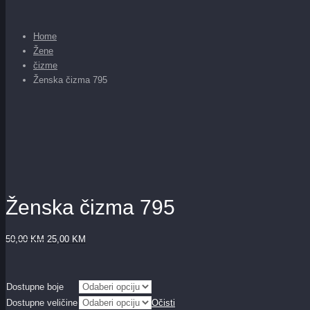
Home
Žene
čizme
Ženska čizma 795
Ženska čizma 795
50,00
KM
25,00
KM
Dostupne boje
Dostupne veličine
Očisti