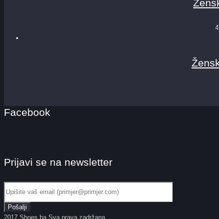
Žensk
4
Žensk
Facebook
Prijavi se na newsletter
2017 Shoes.ba Sva prava zadržana.