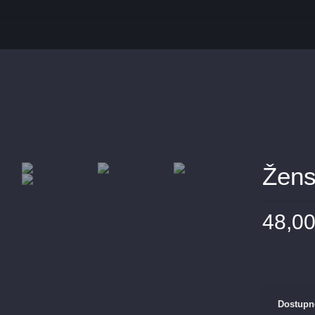
Žens
48,0
Dostupn