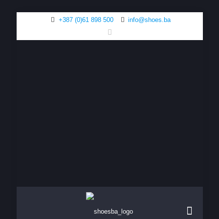
+387 (0)61 898 500
info@shoes.ba