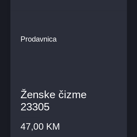
Prodavnica
Ženske čizme
23305
47,00
KM