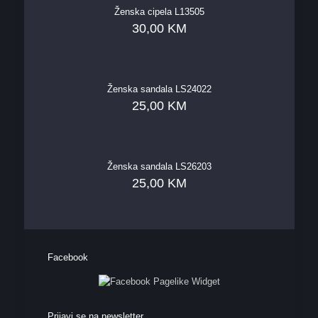
Ženska cipela L13505
30,00
KM
Ženska sandala LS24022
25,00
KM
Ženska sandala LS26203
25,00
KM
Facebook
Prijavi se na newsletter