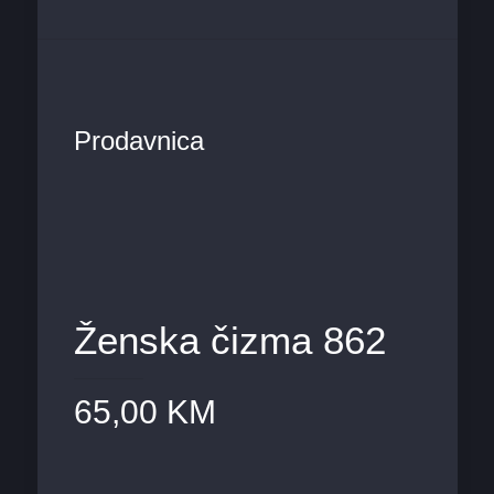
Prodavnica
Ženska čizma 862
65,00
KM