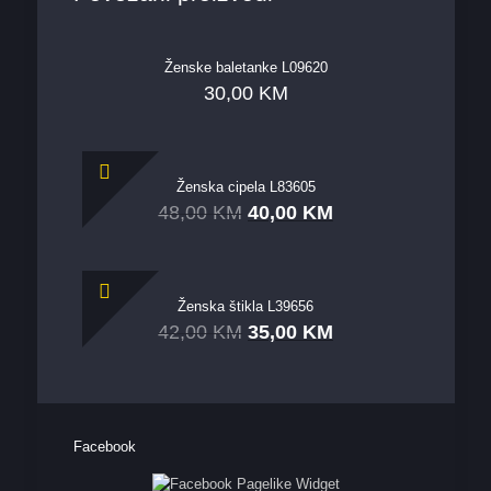
Ženske baletanke L09620
30,00
KM
Ženska cipela L83605
48,00
KM
40,00
KM
Ženska štikla L39656
42,00
KM
35,00
KM
Facebook