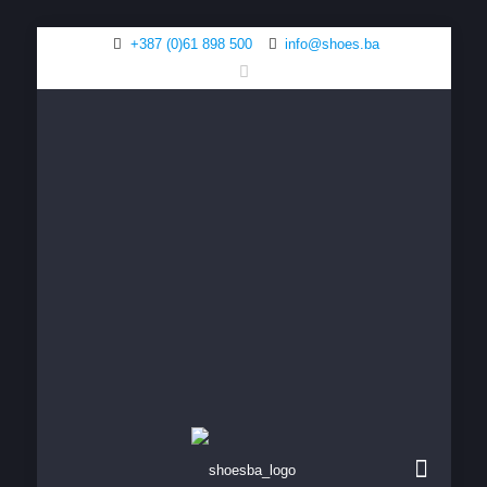
+387 (0)61 898 500
info@shoes.ba