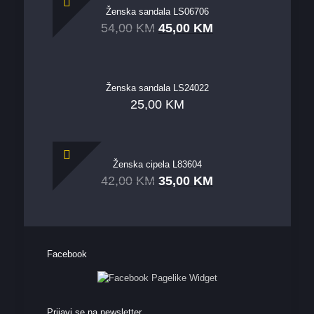
Ženska sandala LS06706
54,00
KM
45,00
KM
Ženska sandala LS24022
25,00
KM
Ženska cipela L83604
42,00
KM
35,00
KM
Facebook
Prijavi se na newsletter