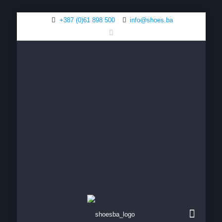
+387 (0)61 898 500
info@shoes.ba