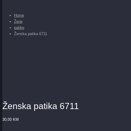
Home
Žene
patike
Ženska patika 6711
Ženska patika 6711
30,00
KM