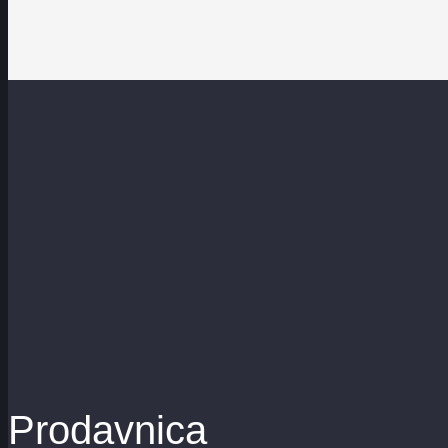
Prodavnica