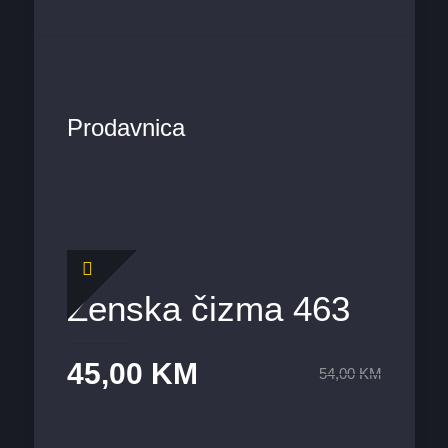
Prodavnica
Ženska čizma 463
45,00
KM
54,00
KM