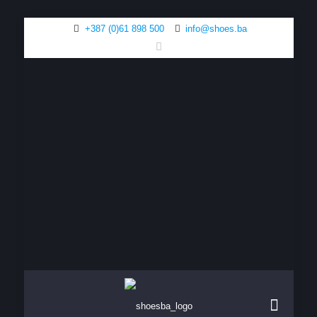
+387 (0)61 898 500
info@shoes.ba