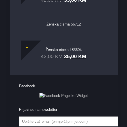
Ženska čizma 56712
Ženska cipela L83604
42,00
KM
35,00
KM
Facebook
Prijavi se na newsletter