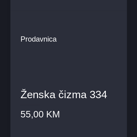
Prodavnica
Ženska čizma 334
55,00
KM