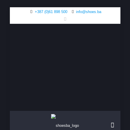
+387 (0)61 898 500
info@shoes.ba