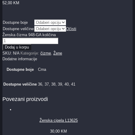
52,00
KM
Dostupne boje
Dostupne veličine
Očisti
Ženska čizma 948-GA količina
Dodaj u korpu
SKU:
N/A
Kategorije:
čizme
,
Žene
Dodatne informacije
Dostupne boje
Crna
Dostupne veličine
36, 37, 38, 39, 40, 41
Povezani proizvodi
Ženska cipela L13625
30,00
KM