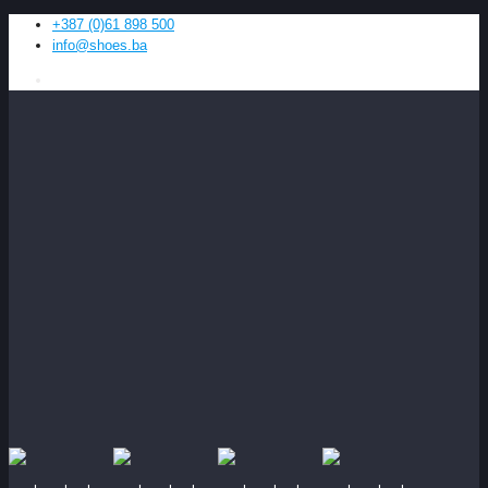
+387 (0)61 898 500
info@shoes.ba