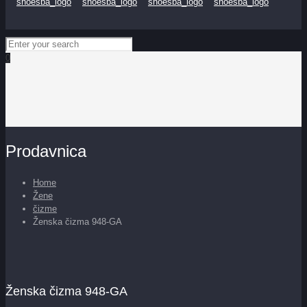
0
Prodavnica
Home
Žene
čizme
Ženska čizma 948-GA
Ženska čizma 948-GA