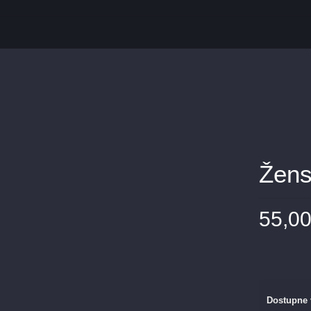
Žens
55,0
Dostupne 