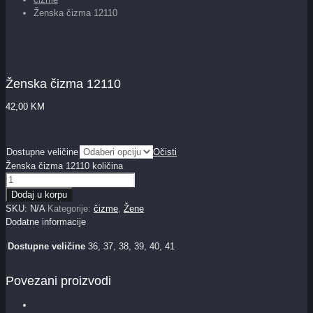
Ženska čizma 12110
Ženska čizma 12110
42,00
KM
Dostupne veličine
Očisti
Ženska čizma 12110 količina
Dodaj u korpu
SKU:
N/A
Kategorije:
čizme
,
Žene
Dodatne informacije
Dostupne veličine
36, 37, 38, 39, 40, 41
Povezani proizvodi