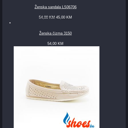
Ženska sandala LS06706
54,00
KM
45,00
KM
Ženska čizma 3150
54,00
KM