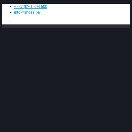
+387 (0)61 898 500
info@shoes.ba