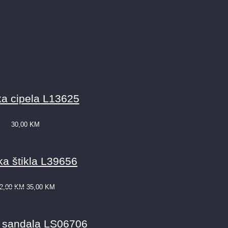
a cipela L13625
30,00
KM
a štikla L39656
2,00
KM
35,00
KM
 sandala LS06706