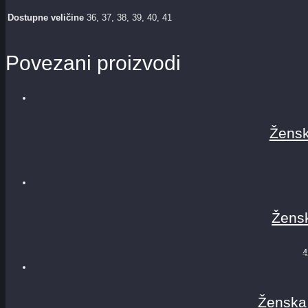
Dostupne veličine
36, 37, 38, 39, 40, 41
Povezani proizvodi
Žensk
Žensk
4
Ženska