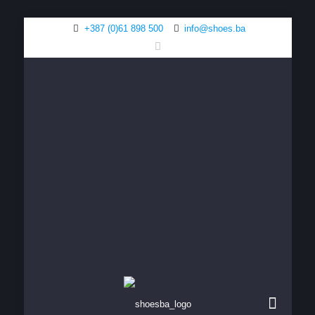
+387 (0)61 898 500
info@shoes.ba