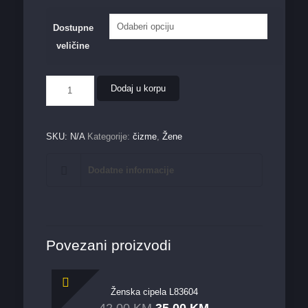
Dostupne
veličine
Ženska
Dodaj u korpu
cipela
156
količina
SKU:
N/A
Kategorije:
čizme
,
Žene
Dodatne informacije
Povezani proizvodi
Ženska cipela L83604
42,00
KM
35,00
KM