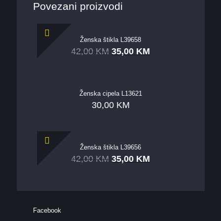
Povezani proizvodi
Ženska štikla L39658
42,00
KM
35,00
KM
Ženska cipela L13621
30,00
KM
Ženska štikla L39656
42,00
KM
35,00
KM
Facebook