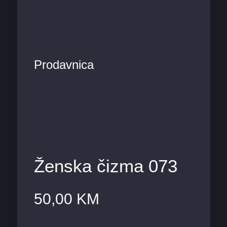
Prodavnica
Ženska čizma 073
50,00
KM