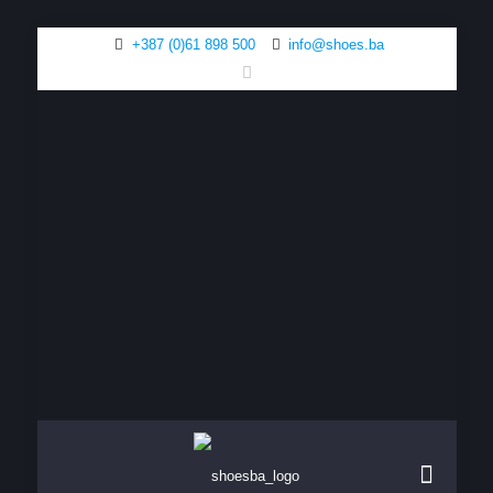
+387 (0)61 898 500
info@shoes.ba