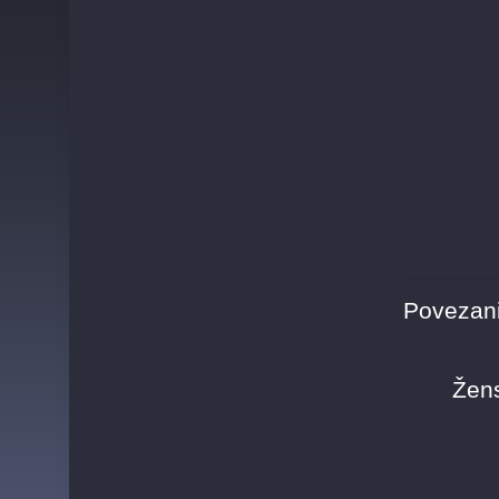
Povezani
Žen