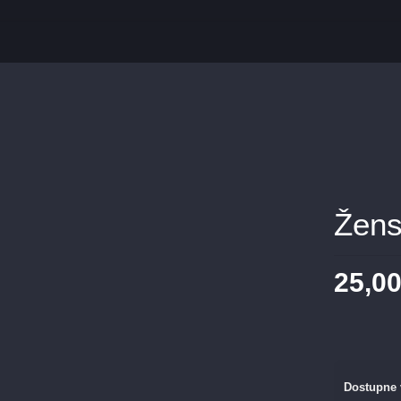
Žens
25,0
Dostupne 