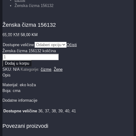
Ženska čizma 156132
Ženska čizma 156132
65,00
KM
58,00
KM
Dostupne veličine
Očisti
Ženska čizma 156132 količina
Dodaj u korpu
SKU:
N/A
Kategorije:
čizme
,
Žene
Opis
Materijal: eko koža
Boja: crna
Dodatne informacije
Dostupne veličine
36, 37, 38, 39, 40, 41
Povezani proizvodi