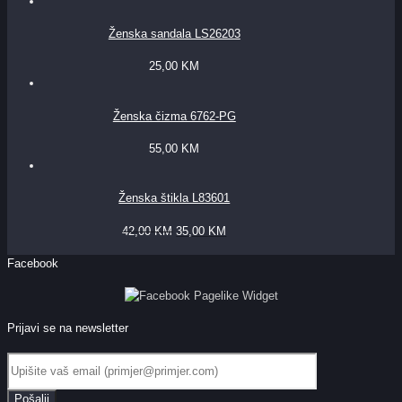
Ženska sandala LS26203
25,00
KM
Ženska čizma 6762-PG
55,00
KM
Ženska štikla L83601
42,00
KM
35,00
KM
Facebook
Prijavi se na newsletter