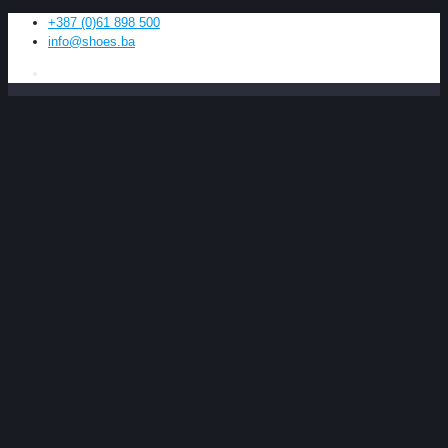
+387 (0)61 898 500
info@shoes.ba