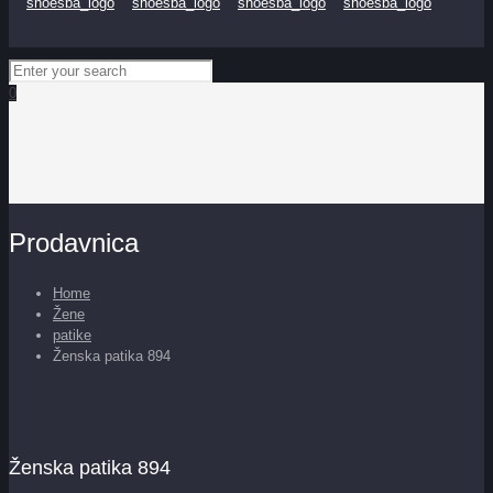
0
Prodavnica
Home
Žene
patike
Ženska patika 894
Ženska patika 894