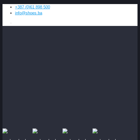
+387 (0)61 898 500
info@shoes.ba