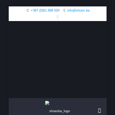
+387 (0)61 898 500
info@shoes.ba