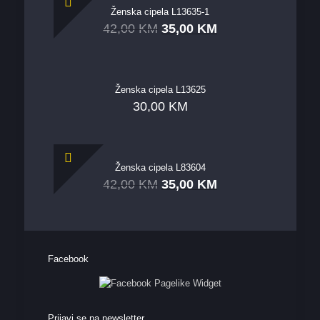
Ženska cipela L13635-1
42,00
KM
35,00
KM
Ženska cipela L13625
30,00
KM
Ženska cipela L83604
42,00
KM
35,00
KM
Facebook
Prijavi se na newsletter