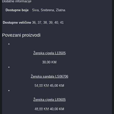
Dodatne informacije
Dostupne boje
Siva, Srebrena, Zlatna
Dostupne veličine
36, 37, 38, 39, 40, 41
Povezani proizvodi
Ženska cipela L13505
30,00
KM
Ženska sandala LS06706
54,00
KM
45,00
KM
Ženska cipela L83605
48,00
KM
40,00
KM