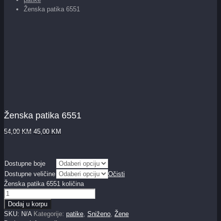
Ženska patika 6551
Ženska patika 6551
54,00
KM
45,00
KM
Dostupne boje
Dostupne veličine
Očisti
Ženska patika 6551 količina
Dodaj u korpu
SKU:
N/A
Kategorije:
patike
,
Sniženo
,
Žene