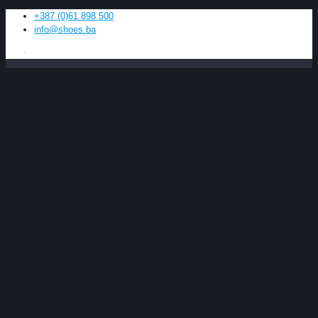
+387 (0)61 898 500
info@shoes.ba