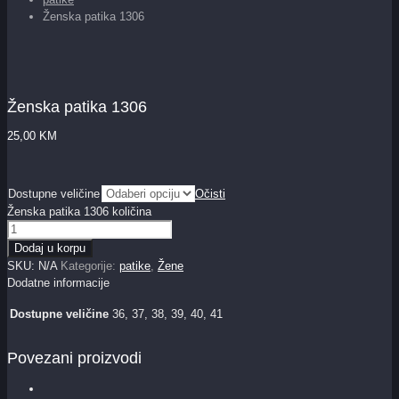
Ženska patika 1306
Ženska patika 1306
25,00
KM
Dostupne veličine
Očisti
Ženska patika 1306 količina
Dodaj u korpu
SKU:
N/A
Kategorije:
patike
,
Žene
Dodatne informacije
Dostupne veličine
36, 37, 38, 39, 40, 41
Povezani proizvodi