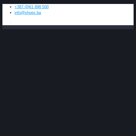
+387 (0)61 898 500
info@shoes.ba