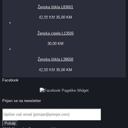
Ženska štikla L83601
42,00
KM
35,00
KM
Ženska cipela L13505
30,00
KM
Ženska štikla L39658
42,00
KM
35,00
KM
Facebook
Prijavi se na newsletter