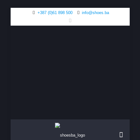
+387 (0)61 898 500
info@shoes.ba