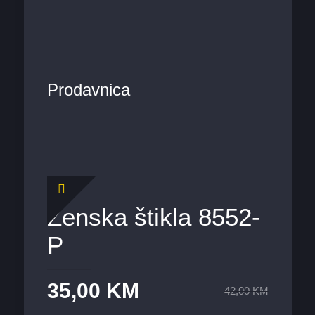
Prodavnica
Ženska štikla 8552-
P
35,00
KM
42,00
KM