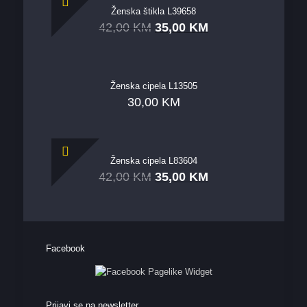
Ženska štikla L39658
42,00
KM
35,00
KM
Ženska cipela L13505
30,00
KM
Ženska cipela L83604
42,00
KM
35,00
KM
Facebook
Prijavi se na newsletter