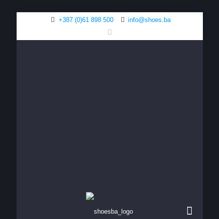
+387 (0)61 898 500
info@shoes.ba