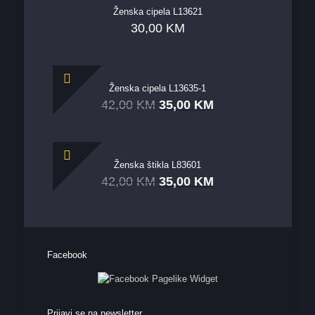
Ženska cipela L13621
30,00
KM
Ženska cipela L13635-1
42,00
KM
35,00
KM
Ženska štikla L83601
42,00
KM
35,00
KM
Facebook
Prijavi se na newsletter