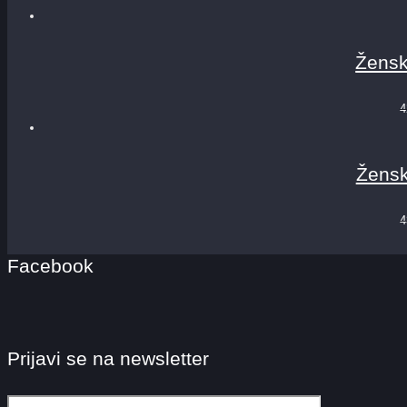
Žensk
4
Žensk
4
Facebook
Prijavi se na newsletter