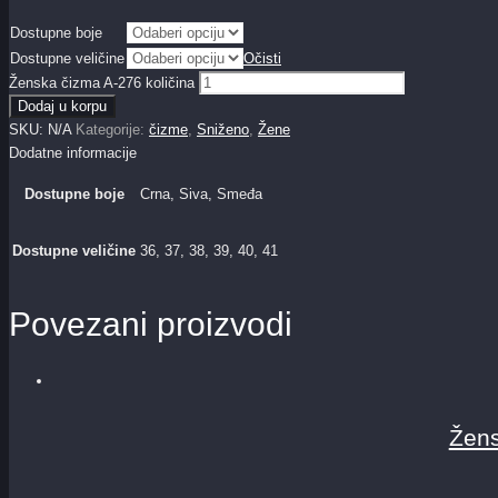
Dostupne boje
Dostupne veličine
Očisti
Ženska čizma A-276 količina
Dodaj u korpu
SKU:
N/A
Kategorije:
čizme
,
Sniženo
,
Žene
Dodatne informacije
Dostupne boje
Crna, Siva, Smeđa
Dostupne veličine
36, 37, 38, 39, 40, 41
Povezani proizvodi
Žens