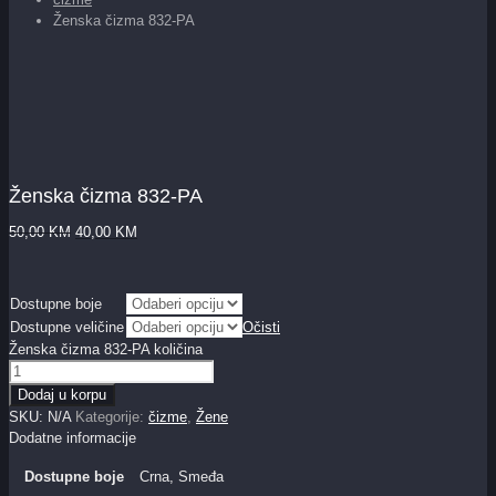
Ženska čizma 832-PA
Ženska čizma 832-PA
50,00
KM
40,00
KM
Dostupne boje
Dostupne veličine
Očisti
Ženska čizma 832-PA količina
Dodaj u korpu
SKU:
N/A
Kategorije:
čizme
,
Žene
Dodatne informacije
Dostupne boje
Crna, Smeđa