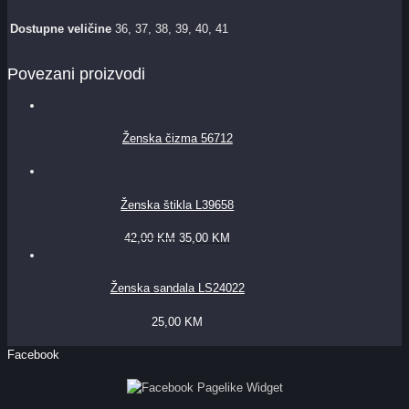
Dostupne veličine
36, 37, 38, 39, 40, 41
Povezani proizvodi
Ženska čizma 56712
Ženska štikla L39658
42,00
KM
35,00
KM
Ženska sandala LS24022
25,00
KM
Facebook