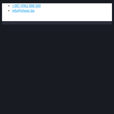
+387 (0)61 898 500
info@shoes.ba