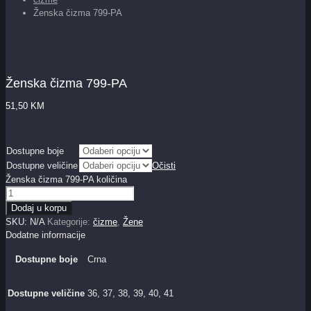
Ženska čizma 799-PA
Ženska čizma 799-PA
51,50
KM
Dostupne boje
Dostupne veličine
Očisti
Ženska čizma 799-PA količina
Dodaj u korpu
SKU:
N/A
Kategorije:
čizme
,
Žene
Dodatne informacije
Dostupne boje
Crna
Dostupne veličine
36, 37, 38, 39, 40, 41