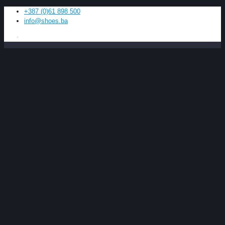
+387 (0)61 898 500
info@shoes.ba