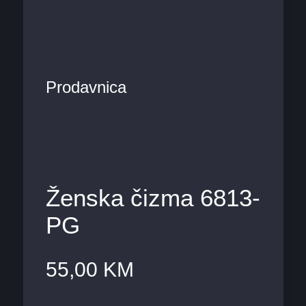
Prodavnica
Ženska čizma 6813-
PG
55,00
KM