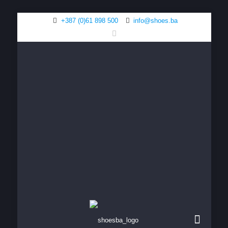
+387 (0)61 898 500
info@shoes.ba