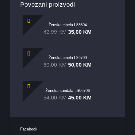
Povezani proizvodi
Ženska cipela L83604
42,00
KM
35,00
KM
Ženska cipela L39709
60,00
KM
50,00
KM
Ženska sandala LS06706
54,00
KM
45,00
KM
Facebook