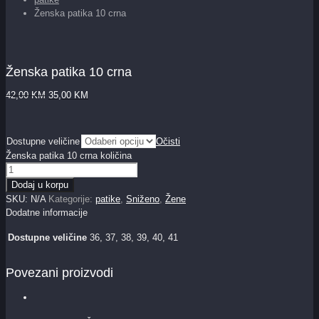
Ženska patika 10 crna
Ženska patika 10 crna
42,00
KM
35,00
KM
Dostupne veličine
Očisti
Ženska patika 10 crna količina
Dodaj u korpu
SKU:
N/A
Kategorije:
patike
,
Sniženo
,
Žene
Dodatne informacije
Dostupne veličine
36, 37, 38, 39, 40, 41
Povezani proizvodi