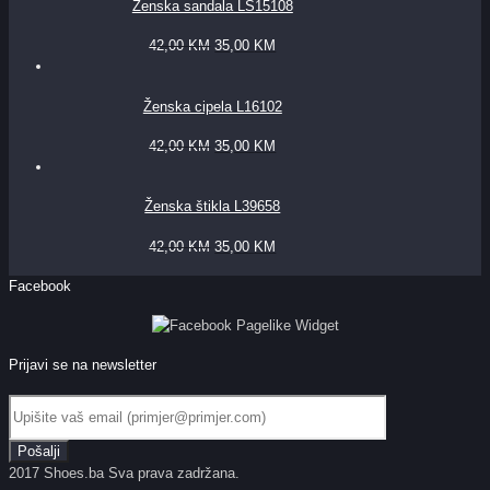
Ženska sandala LS15108
42,00
KM
35,00
KM
Ženska cipela L16102
42,00
KM
35,00
KM
Ženska štikla L39658
42,00
KM
35,00
KM
Facebook
Prijavi se na newsletter
2017 Shoes.ba Sva prava zadržana.