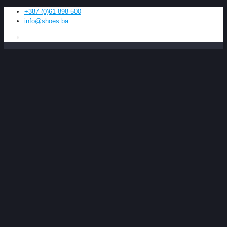
+387 (0)61 898 500
info@shoes.ba