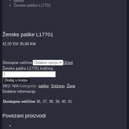
Ženske patike L17701
Ženske patike L17701
42,00
KM
35,00
KM
Dostupne veličine
Očisti
Ženske patike L17701 količina
Dodaj u korpu
SKU:
N/A
Kategorije:
patike
,
Sniženo
,
Žene
Dodatne informacije
Dostupne veličine
36, 37, 38, 39, 40, 41
Povezani proizvodi