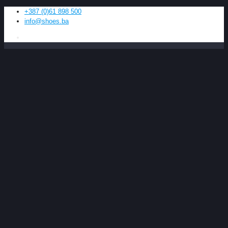
+387 (0)61 898 500
info@shoes.ba