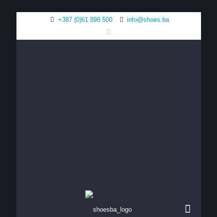
+387 (0)61 898 500
info@shoes.ba