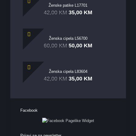
Ženske patike L17701
42,00
KM
35,00
KM
Ženska cipela L56700
60,00
KM
50,00
KM
Ženska cipela L83604
42,00
KM
35,00
KM
Facebook
Prijavi se na newsletter