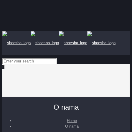
0
O nama
Home
O nama