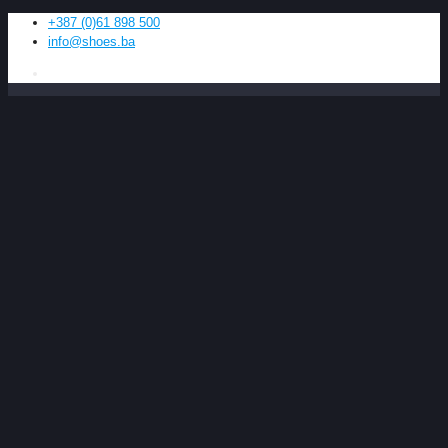
+387 (0)61 898 500
info@shoes.ba