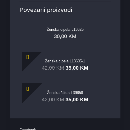
Povezani proizvodi
Ženska cipela L13625
30,00
KM
Ženska cipela L13635-1
42,00
KM
35,00
KM
Ženska štikla L39658
42,00
KM
35,00
KM
Facebook