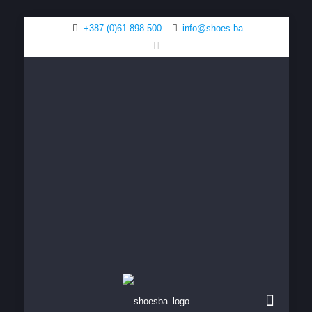
+387 (0)61 898 500
info@shoes.ba