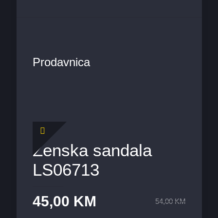
Prodavnica
Ženska sandala
LS06713
45,00
KM
54,00
KM