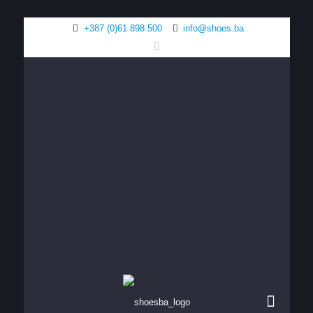
+387 (0)61 898 500
info@shoes.ba