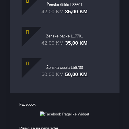
Ženska štikla L83601
42,00
KM
35,00
KM
Ženske patike L17701
42,00
KM
35,00
KM
Ženska cipela L56700
60,00
KM
50,00
KM
Facebook
Prijavi se na newsletter