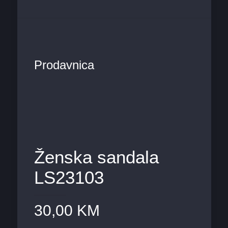
Prodavnica
Ženska sandala
LS23103
30,00
KM