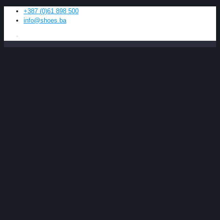
+387 (0)61 898 500
info@shoes.ba