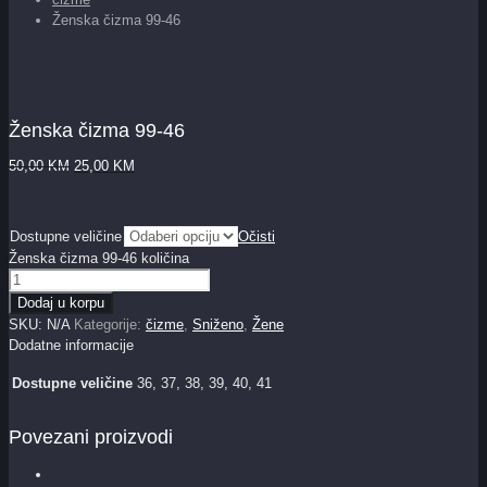
Ženska čizma 99-46
Ženska čizma 99-46
50,00
KM
25,00
KM
Dostupne veličine
Očisti
Ženska čizma 99-46 količina
Dodaj u korpu
SKU:
N/A
Kategorije:
čizme
,
Sniženo
,
Žene
Dodatne informacije
Dostupne veličine
36, 37, 38, 39, 40, 41
Povezani proizvodi