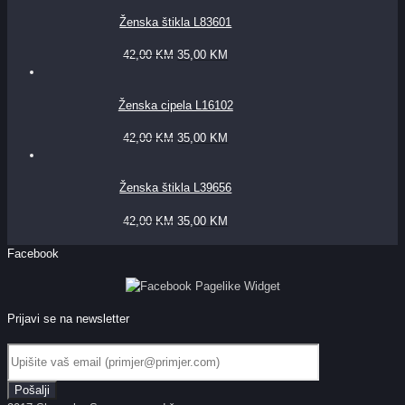
Ženska štikla L83601
42,00
KM
35,00
KM
Ženska cipela L16102
42,00
KM
35,00
KM
Ženska štikla L39656
42,00
KM
35,00
KM
Facebook
Prijavi se na newsletter