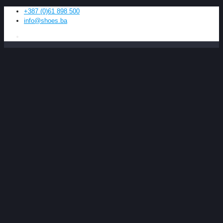
+387 (0)61 898 500
info@shoes.ba