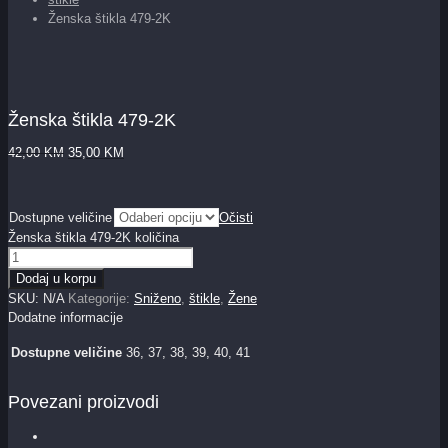
Ženska štikla 479-2K
Ženska štikla 479-2K
42,00
KM
35,00
KM
Dostupne veličine
Očisti
Ženska štikla 479-2K količina
Dodaj u korpu
SKU:
N/A
Kategorije:
Sniženo
,
štikle
,
Žene
Dodatne informacije
Dostupne veličine
36, 37, 38, 39, 40, 41
Povezani proizvodi