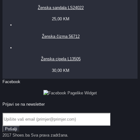
Ženska sandala LS24022
25,00
KM
Ženska čizma 56712
Ženska cipela L13505
30,00
KM
Facebook
Prijavi se na newsletter
2017 Shoes.ba Sva prava zadržana.