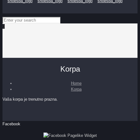
0
Korpa
Home
Korpa
Vaša korpa je trenutno prazna.
Facebook