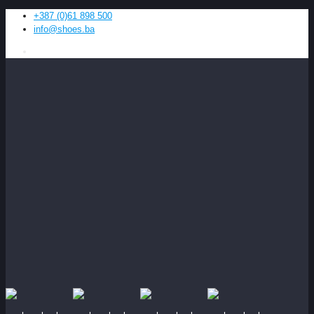
+387 (0)61 898 500
info@shoes.ba