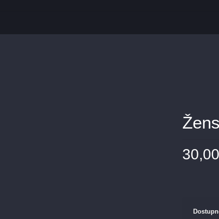
Žens
30,0
Dostupn