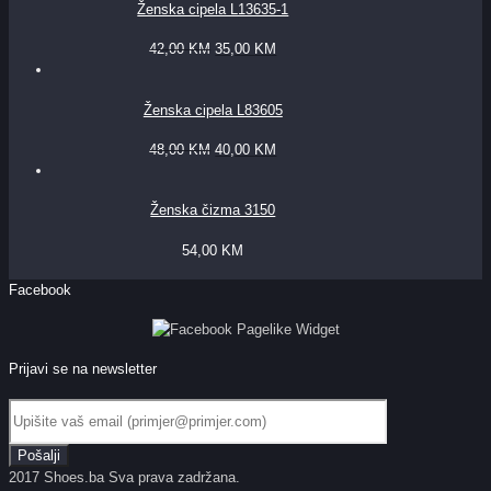
Ženska cipela L13635-1
42,00
KM
35,00
KM
Ženska cipela L83605
48,00
KM
40,00
KM
Ženska čizma 3150
54,00
KM
Facebook
Prijavi se na newsletter
2017 Shoes.ba Sva prava zadržana.