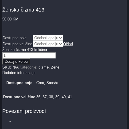
Ženska čizma 413
50,00
KM
Dostupne boje
Dostupne veličine
Očisti
Ženska čizma 413 količina
Dodaj u korpu
SKU:
N/A
Kategorije:
čizme
,
Žene
Dodatne informacije
Dostupne boje
Crna, Smeđa
Dostupne veličine
36, 37, 38, 39, 40, 41
Povezani proizvodi