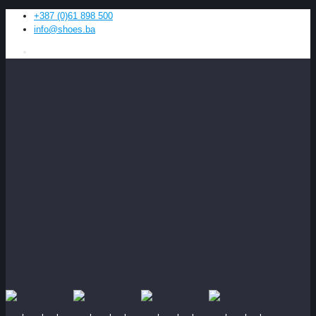
+387 (0)61 898 500
info@shoes.ba