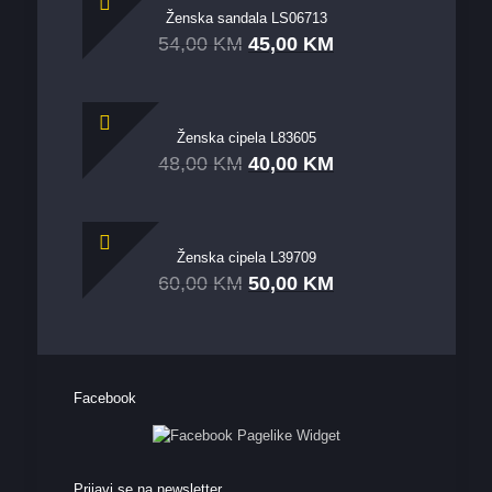
Ženska sandala LS06713
54,00
KM
45,00
KM
Ženska cipela L83605
48,00
KM
40,00
KM
Ženska cipela L39709
60,00
KM
50,00
KM
Facebook
Prijavi se na newsletter