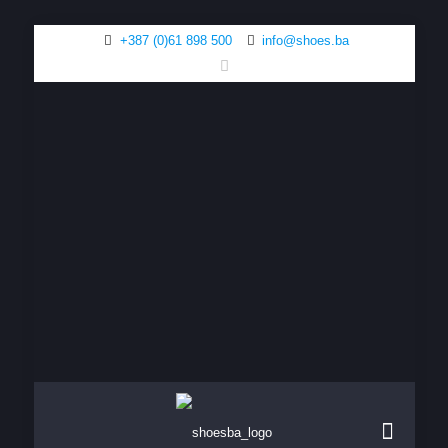
+387 (0)61 898 500
info@shoes.ba