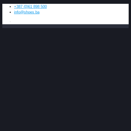
+387 (0)61 898 500
info@shoes.ba