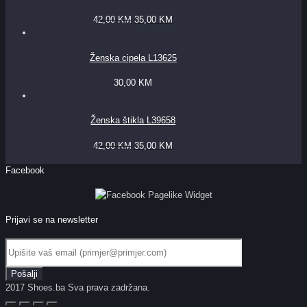
42,00
KM
35,00
KM
Ženska cipela L13625
30,00
KM
Ženska štikla L39658
42,00
KM
35,00
KM
Facebook
Prijavi se na newsletter
2017 Shoes.ba Sva prava zadržana.