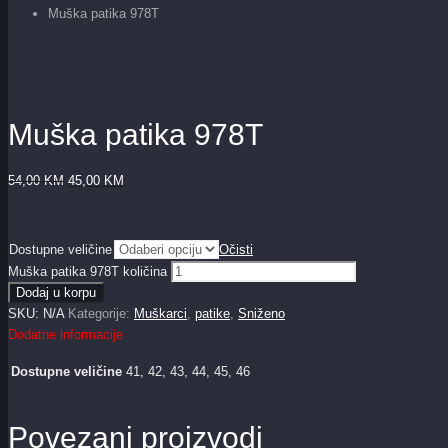
Muška patika 978T
Muška patika 978T
54,00
KM
45,00
KM
Dostupne veličine
Očisti
Muška patika 978T količina
Dodaj u korpu
SKU:
N/A
Kategorije:
Muškarci
,
patike
,
Sniženo
Dodatne informacije
Dostupne veličine
41, 42, 43, 44, 45, 46
Povezani proizvodi