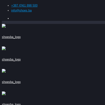
+387 (0)61 898 500
info@shoes.ba