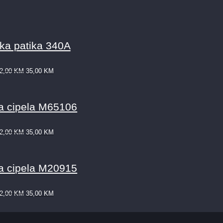
ka patika 340A
2,00
KM
35,00
KM
 cipela M65106
2,00
KM
35,00
KM
 cipela M20915
2,00
KM
35,00
KM