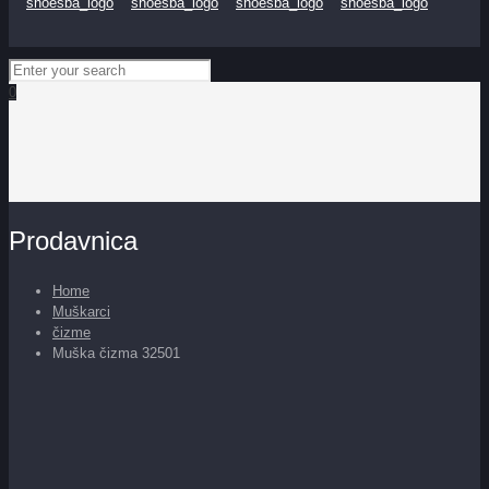
0
Prodavnica
Home
Muškarci
čizme
Muška čizma 32501