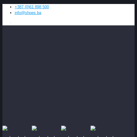
+387 (0)61 898 500
info@shoes.ba