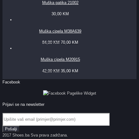
Muška patika 21002
30,00
KM
Muška cipela M38A639
84,00
KM
70,00
KM
Muška cipela M20915
42,00
KM
35,00
KM
Facebook
Prijavi se na newsletter
2017 Shoes.ba Sva prava zadržana.