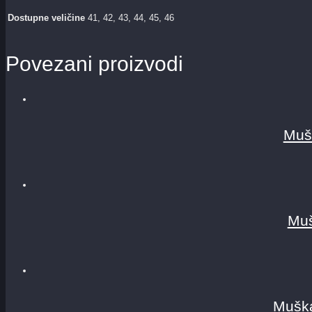
Dostupne veličine
41, 42, 43, 44, 45, 46
Povezani proizvodi
Muš
Muš
Muška