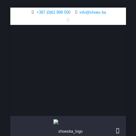
+387 (0)61 898 500
info@shoes.ba