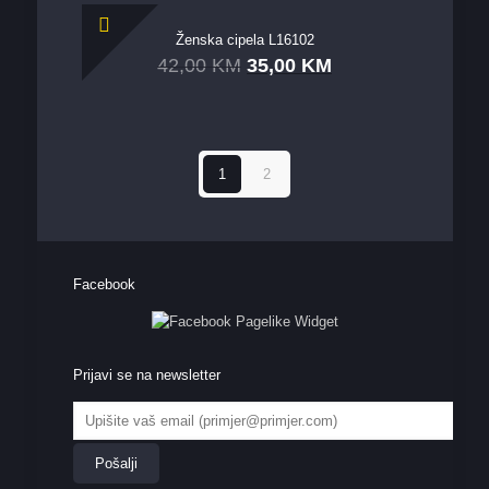
Ženska cipela L16102
42,00
KM
35,00
KM
1
2
Facebook
Prijavi se na newsletter